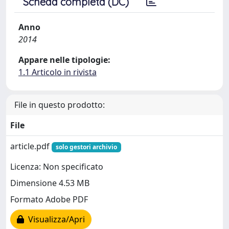
Scheda completa (DC)
Anno
2014
Appare nelle tipologie:
1.1 Articolo in rivista
File in questo prodotto:
File
article.pdf
solo gestori archivio
Licenza: Non specificato
Dimensione 4.53 MB
Formato Adobe PDF
Visualizza/Apri