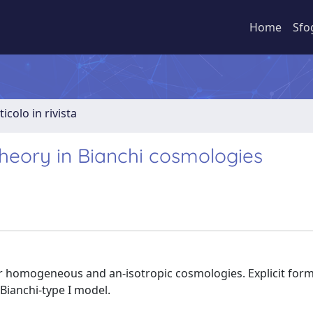
Home
Sfo
ticolo in rivista
 theory in Bianchi cosmologies
for homogeneous and an-isotropic cosmologies. Explicit form
 Bianchi-type I model.