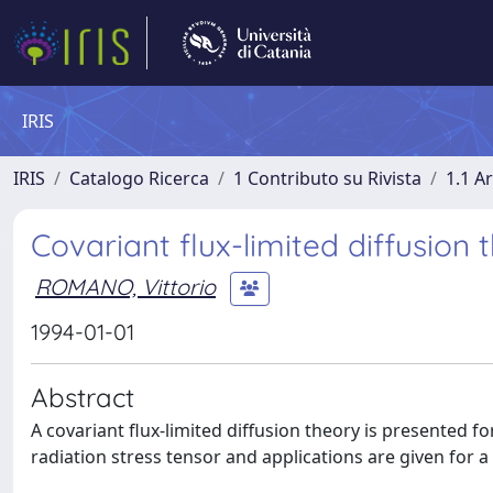
IRIS
IRIS
Catalogo Ricerca
1 Contributo su Rivista
1.1 Ar
Covariant flux-limited diffusion
ROMANO, Vittorio
1994-01-01
Abstract
A covariant flux-limited diffusion theory is presented 
radiation stress tensor and applications are given for a