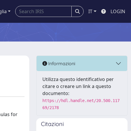
glia
IT
LOGIN
Informazioni
Utilizza questo identificativo per
citare o creare un link a questo
documento:
https://hdl.handle.net/20.500.117
69/2178
ulas for
Citazioni