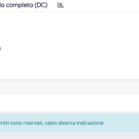
a completa (DC)
s
ritti sono riservati, salvo diversa indicazione.