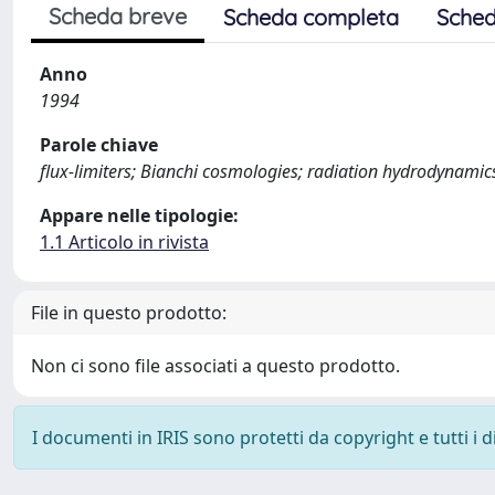
Scheda breve
Scheda completa
Sched
Anno
1994
Parole chiave
flux-limiters; Bianchi cosmologies; radiation hydrodynamic
Appare nelle tipologie:
1.1 Articolo in rivista
File in questo prodotto:
Non ci sono file associati a questo prodotto.
I documenti in IRIS sono protetti da copyright e tutti i di