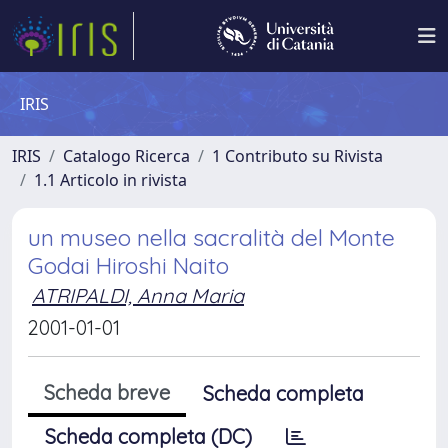
IRIS
IRIS
Catalogo Ricerca
1 Contributo su Rivista
1.1 Articolo in rivista
un museo nella sacralità del Monte
Godai Hiroshi Naito
ATRIPALDI, Anna Maria
2001-01-01
Scheda breve
Scheda completa
Scheda completa (DC)