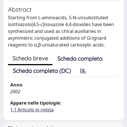
Abstract
Starting from L-aminoacids, 5-N-unsubstituted
isothiazolo[4,5-c]isoxazole 4,4-dioxides have been
synthesized and used as chiral auxiliaries in
asymmetric conjugated additions of Grignard
reagents to α,β-unsaturated carboxylic acids.
Scheda breve
Scheda completa
Scheda completa (DC)
Anno
2002
Appare nelle tipologie:
1.1 Articolo in rivista