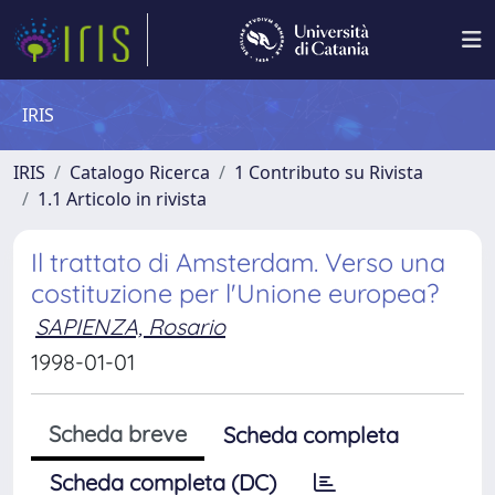
IRIS
IRIS
Catalogo Ricerca
1 Contributo su Rivista
1.1 Articolo in rivista
Il trattato di Amsterdam. Verso una
costituzione per l'Unione europea?
SAPIENZA, Rosario
1998-01-01
Scheda breve
Scheda completa
Scheda completa (DC)