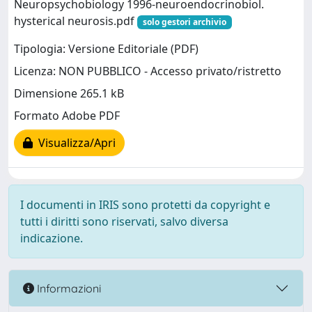
Neuropsychobiology 1996-neuroendocrinobiol.
hysterical neurosis.pdf
solo gestori archivio
Tipologia: Versione Editoriale (PDF)
Licenza: NON PUBBLICO - Accesso privato/ristretto
Dimensione 265.1 kB
Formato Adobe PDF
Visualizza/Apri
I documenti in IRIS sono protetti da copyright e
tutti i diritti sono riservati, salvo diversa
indicazione.
Informazioni