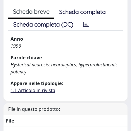
Scheda breve
Scheda completa
Scheda completa (DC)
Anno
1996
Parole chiave
Hysterical neurosis; neuroleptics; hyperprolactinemic
potency
Appare nelle tipologie:
1.1 Articolo in rivista
File in questo prodotto:
File