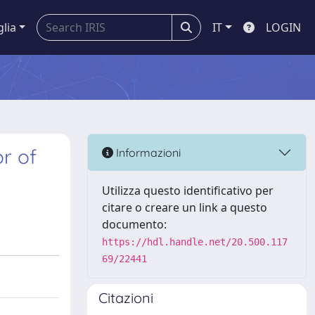
glia
IT
LOGIN
or of
Informazioni
Utilizza questo identificativo per
citare o creare un link a questo
documento:
https://hdl.handle.net/20.500.117
69/22441
Citazioni