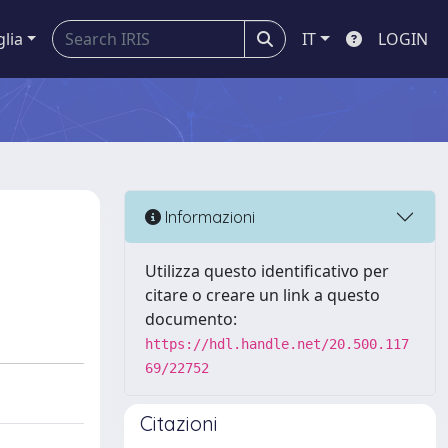
glia
IT
LOGIN
Informazioni
Utilizza questo identificativo per
citare o creare un link a questo
documento:
https://hdl.handle.net/20.500.117
69/22752
Citazioni