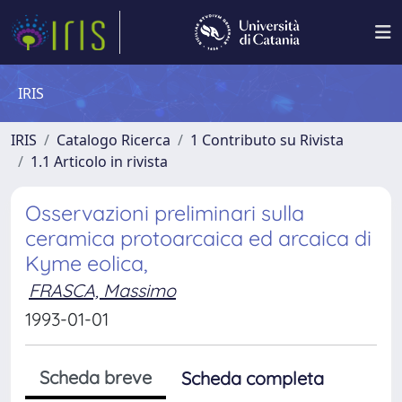
IRIS
IRIS
Catalogo Ricerca
1 Contributo su Rivista
1.1 Articolo in rivista
Osservazioni preliminari sulla
ceramica protoarcaica ed arcaica di
Kyme eolica,
FRASCA, Massimo
1993-01-01
Scheda breve
Scheda completa