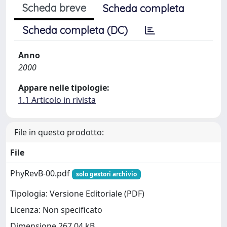
Scheda breve
Scheda completa
Scheda completa (DC)
Anno
2000
Appare nelle tipologie:
1.1 Articolo in rivista
File in questo prodotto:
File
PhyRevB-00.pdf
solo gestori archivio
Tipologia: Versione Editoriale (PDF)
Licenza: Non specificato
Dimensione 267.04 kB