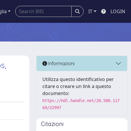
glia
IT
LOGIN
s,
Informazioni
Utilizza questo identificativo per
citare o creare un link a questo
documento:
https://hdl.handle.net/20.500.117
69/22997
Citazioni