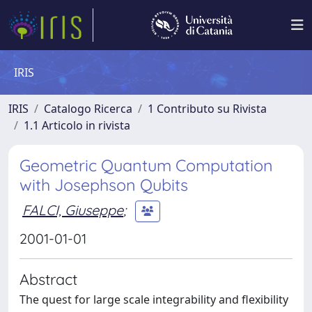
IRIS
IRIS
Catalogo Ricerca
1 Contributo su Rivista
1.1 Articolo in rivista
Geometric Quantum Computation
with Josephson Qubits
FALCI, Giuseppe
;
2001-01-01
Abstract
The quest for large scale integrability and flexibility