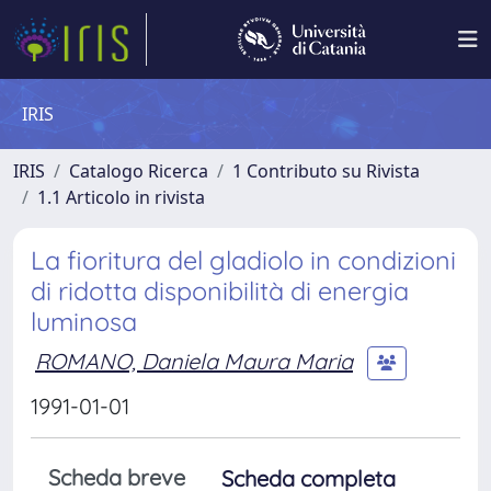
IRIS
IRIS
Catalogo Ricerca
1 Contributo su Rivista
1.1 Articolo in rivista
La fioritura del gladiolo in condizioni
di ridotta disponibilità di energia
luminosa
ROMANO, Daniela Maura Maria
1991-01-01
Scheda breve
Scheda completa