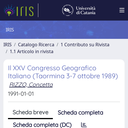
IRIS
IRIS
Catalogo Ricerca
1 Contributo su Rivista
1.1 Articolo in rivista
Il XXV Congresso Geografico
Italiano (Taormina 3-7 ottobre 1989)
RIZZO, Concetta
1991-01-01
Scheda breve
Scheda completa
Scheda completa (DC)