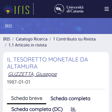
IRIS
IRIS
Catalogo Ricerca
1 Contributo su Rivista
1.1 Articolo in rivista
IL TESORETTO MONETALE DA
ALTAMURA
GUZZETTA, Giuseppe
1987-01-01
Scheda breve
Scheda completa
Scheda completa (DC)