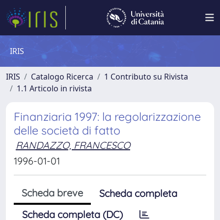
IRIS
IRIS
Catalogo Ricerca
1 Contributo su Rivista
1.1 Articolo in rivista
Finanziaria 1997: la regolarizzazione
delle società di fatto
RANDAZZO, FRANCESCO
1996-01-01
Scheda breve
Scheda completa
Scheda completa (DC)