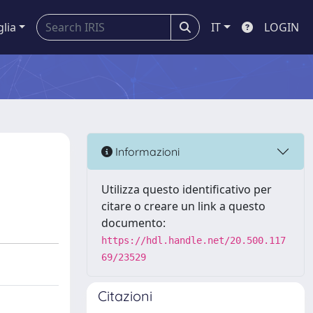
glia
IT
LOGIN
Informazioni
Utilizza questo identificativo per
citare o creare un link a questo
documento:
https://hdl.handle.net/20.500.117
69/23529
Citazioni