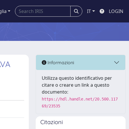
glia
IT
LOGIN
AVA
Informazioni
Utilizza questo identificativo per
citare o creare un link a questo
documento:
https://hdl.handle.net/20.500.117
69/23535
Citazioni