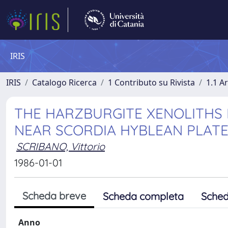
IRIS
IRIS
Catalogo Ricerca
1 Contributo su Rivista
1.1 Ar
THE HARZBURGITE XENOLITHS 
NEAR SCORDIA HYBLEAN PLATEA
SCRIBANO, Vittorio
1986-01-01
Scheda breve
Scheda completa
Sched
Anno