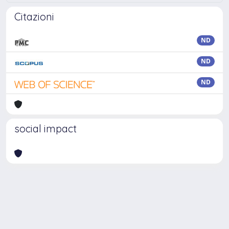
Citazioni
ND
ND
ND
social impact
Powered by
IRIS
-
about IRIS
-
Utilizzo dei cookie
Copyright © 2026