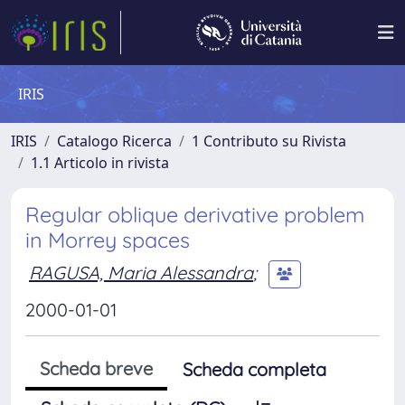
IRIS
IRIS
Catalogo Ricerca
1 Contributo su Rivista
1.1 Articolo in rivista
Regular oblique derivative problem
in Morrey spaces
RAGUSA, Maria Alessandra
;
2000-01-01
Scheda breve
Scheda completa