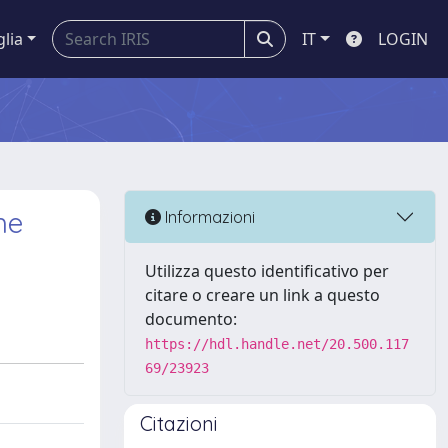
glia
IT
LOGIN
he
Informazioni
Utilizza questo identificativo per
citare o creare un link a questo
documento:
https://hdl.handle.net/20.500.117
69/23923
Citazioni