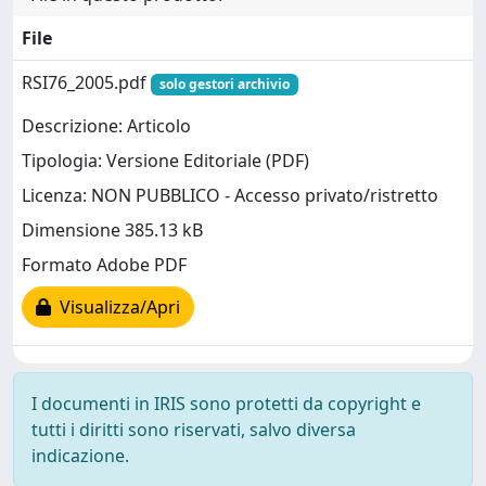
File
RSI76_2005.pdf
solo gestori archivio
Descrizione: Articolo
Tipologia: Versione Editoriale (PDF)
Licenza: NON PUBBLICO - Accesso privato/ristretto
Dimensione 385.13 kB
Formato Adobe PDF
Visualizza/Apri
I documenti in IRIS sono protetti da copyright e
tutti i diritti sono riservati, salvo diversa
indicazione.