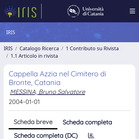
IRIS
IRIS
Catalogo Ricerca
1 Contributo su Rivista
1.1 Articolo in rivista
Cappella Azzia nel Cimitero di
Bronte, Catania
MESSINA, Bruno Salvatore
2004-01-01
Scheda breve
Scheda completa
Scheda completa (DC)