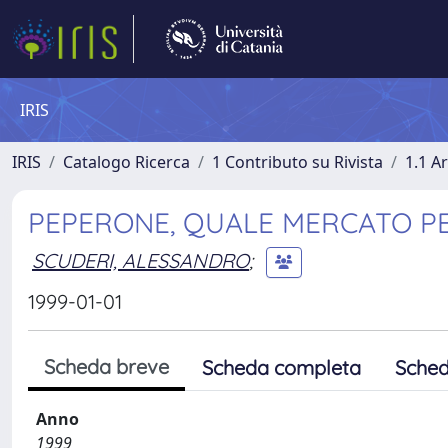
IRIS
IRIS
Catalogo Ricerca
1 Contributo su Rivista
1.1 Ar
PEPERONE, QUALE MERCATO PE
SCUDERI, ALESSANDRO
;
1999-01-01
Scheda breve
Scheda completa
Sched
Anno
1999