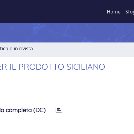
Home
Sfo
ticolo in rivista
R IL PRODOTTO SICILIANO
a completa (DC)