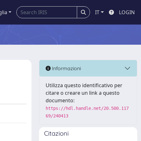
glia
IT
LOGIN
Informazioni
Utilizza questo identificativo per
citare o creare un link a questo
documento:
https://hdl.handle.net/20.500.117
69/240413
Citazioni