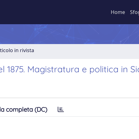
Home
Sfo
ticolo in rivista
 1875. Magistratura e politica in Sic
a completa (DC)