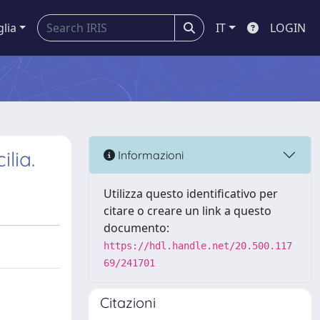
glia
IT
LOGIN
ilia.
Informazioni
Utilizza questo identificativo per
citare o creare un link a questo
documento:
https://hdl.handle.net/20.500.117
69/241701
Citazioni