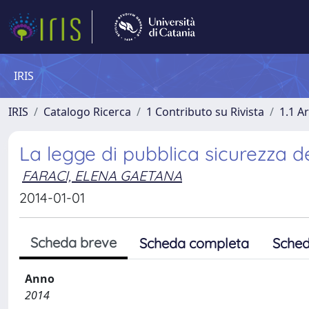
IRIS
IRIS
Catalogo Ricerca
1 Contributo su Rivista
1.1 Ar
La legge di pubblica sicurezza del
FARACI, ELENA GAETANA
2014-01-01
Scheda breve
Scheda completa
Sched
Anno
2014