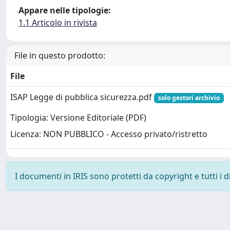
Appare nelle tipologie:
1.1 Articolo in rivista
File in questo prodotto:
File
ISAP Legge di pubblica sicurezza.pdf
solo gestori archivio
Tipologia: Versione Editoriale (PDF)
Licenza: NON PUBBLICO - Accesso privato/ristretto
I documenti in IRIS sono protetti da copyright e tutti i di