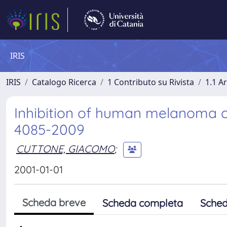
IRIS
IRIS
Catalogo Ricerca
1 Contributo su Rivista
1.1 Ar
Inhibition of human melanoma ce
4085-2009
CUTTONE, GIACOMO
;
2001-01-01
Scheda breve
Scheda completa
Sched