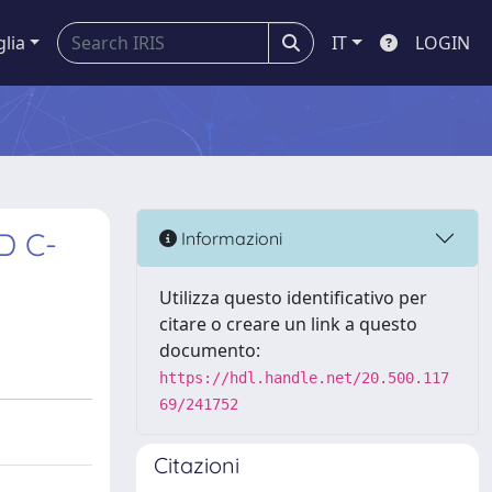
glia
IT
LOGIN
D C-
Informazioni
Utilizza questo identificativo per
citare o creare un link a questo
documento:
https://hdl.handle.net/20.500.117
69/241752
Citazioni