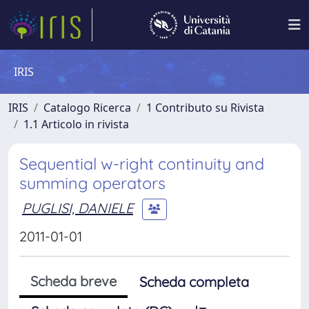
IRIS
IRIS
Catalogo Ricerca
1 Contributo su Rivista
1.1 Articolo in rivista
Sequential w-right continuity and
summing operators
PUGLISI, DANIELE
2011-01-01
Scheda breve
Scheda completa