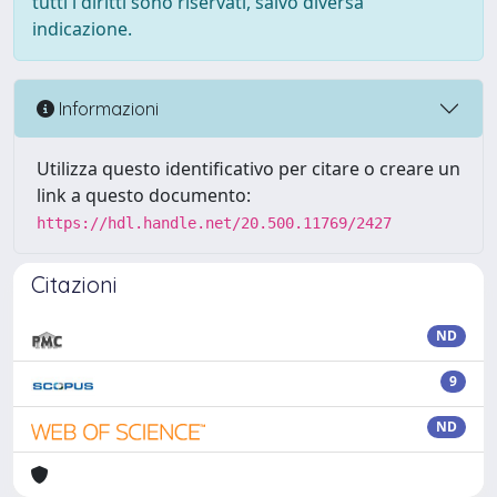
tutti i diritti sono riservati, salvo diversa
indicazione.
Informazioni
Utilizza questo identificativo per citare o creare un
link a questo documento:
https://hdl.handle.net/20.500.11769/2427
Citazioni
ND
9
ND