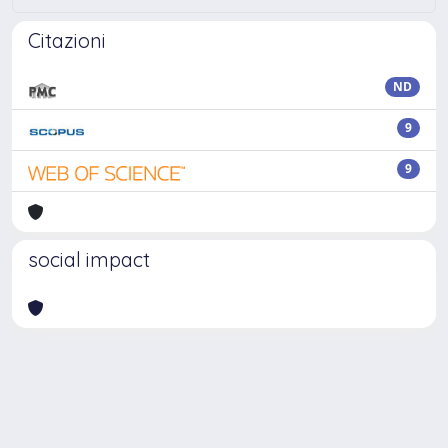
Citazioni
ND
9
9
social impact
Powered by
IRIS
-
about IRIS
-
Utilizzo dei cookie
Copyright © 2026