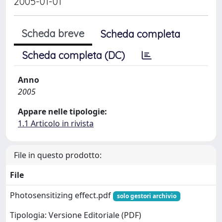
2005-01-01
Scheda breve
Scheda completa
Scheda completa (DC)
Anno
2005
Appare nelle tipologie:
1.1 Articolo in rivista
File in questo prodotto:
File
Photosensitizing effect.pdf
solo gestori archivio
Tipologia: Versione Editoriale (PDF)