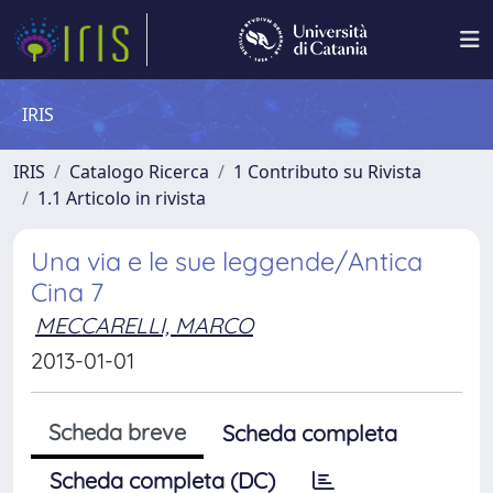
IRIS
IRIS
Catalogo Ricerca
1 Contributo su Rivista
1.1 Articolo in rivista
Una via e le sue leggende/Antica
Cina 7
MECCARELLI, MARCO
2013-01-01
Scheda breve
Scheda completa
Scheda completa (DC)