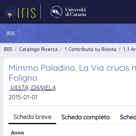
IRIS
IRIS
Catalogo Ricerca
1 Contributo su Rivista
1.1 Ar
Mimmo Paladino. La Via crucis n
Foligno
VASTA, DANIELA
2015-01-01
Scheda breve
Scheda completa
Sched
Anno