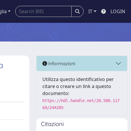
glia
IT
LOGIN
a
Informazioni
Utilizza questo identificativo per
citare o creare un link a questo
documento:
https://hdl.handle.net/20.500.117
69/244205
Citazioni