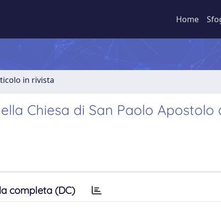
Home
Sfo
ticolo in rivista
ella Chiesa di San Paolo Apostolo 
a completa (DC)