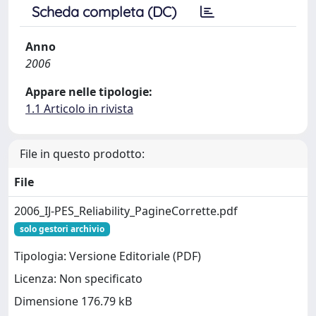
Scheda completa (DC)
Anno
2006
Appare nelle tipologie:
1.1 Articolo in rivista
File in questo prodotto:
File
2006_IJ-PES_Reliability_PagineCorrette.pdf
solo gestori archivio
Tipologia: Versione Editoriale (PDF)
Licenza: Non specificato
Dimensione 176.79 kB