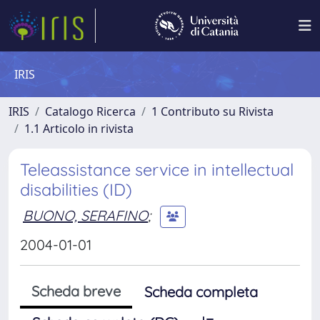
IRIS
IRIS
Catalogo Ricerca
1 Contributo su Rivista
1.1 Articolo in rivista
Teleassistance service in intellectual
disabilities (ID)
BUONO, SERAFINO
;
2004-01-01
Scheda breve
Scheda completa