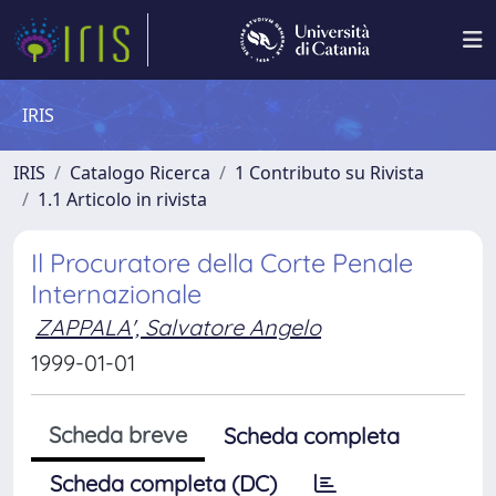
IRIS
IRIS
Catalogo Ricerca
1 Contributo su Rivista
1.1 Articolo in rivista
Il Procuratore della Corte Penale
Internazionale
ZAPPALA', Salvatore Angelo
1999-01-01
Scheda breve
Scheda completa
Scheda completa (DC)