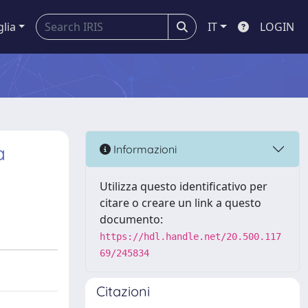
glia
IT
LOGIN
a
Informazioni
Utilizza questo identificativo per
citare o creare un link a questo
documento:
https://hdl.handle.net/20.500.117
69/245834
Citazioni