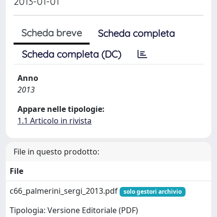
2013-01-01
Scheda breve
Scheda completa
Scheda completa (DC)
Anno
2013
Appare nelle tipologie:
1.1 Articolo in rivista
File in questo prodotto:
File
c66_palmerini_sergi_2013.pdf
solo gestori archivio
Tipologia: Versione Editoriale (PDF)