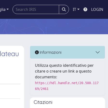
glia
IT
LOGIN
Plateau
Informazioni
Utilizza questo identificativo per
citare o creare un link a questo
documento:
https://hdl.handle.net/20.500.117
69/2461
Citazioni