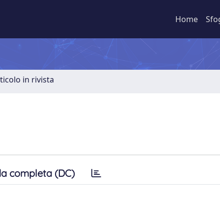
Home
Sfo
ticolo in rivista
a completa (DC)