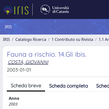
IRIS
IRIS
Catalogo Ricerca
1 Contributo su Rivista
1.1 Ar
Fauna a rischio. 14.Gli ibis.
COSTA, GIOVANNI
2003-01-01
Scheda breve
Scheda completa
Sched
Anno
2003