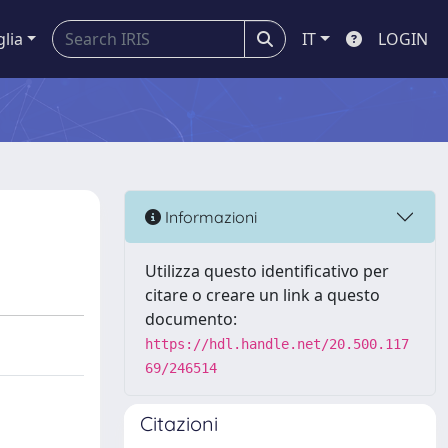
glia
IT
LOGIN
Informazioni
Utilizza questo identificativo per
citare o creare un link a questo
documento:
https://hdl.handle.net/20.500.117
69/246514
Citazioni