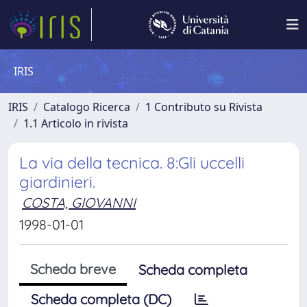
IRIS
IRIS
Catalogo Ricerca
1 Contributo su Rivista
1.1 Articolo in rivista
La via della tecnica. 8:Gli uccelli
giardinieri.
COSTA, GIOVANNI
1998-01-01
Scheda breve
Scheda completa
Scheda completa (DC)