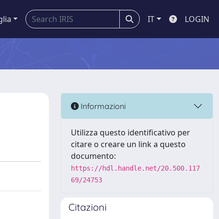
glia
IT
LOGIN
Informazioni
Utilizza questo identificativo per
citare o creare un link a questo
documento:
https://hdl.handle.net/20.500.117
69/24753
Citazioni