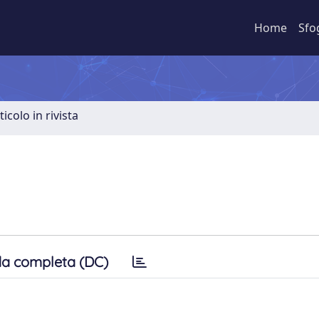
Home
Sfo
ticolo in rivista
a completa (DC)