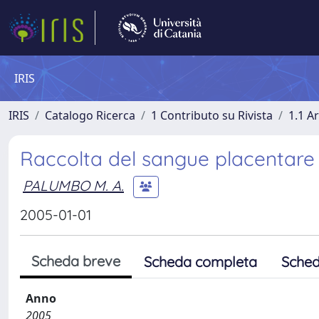
IRIS
IRIS
Catalogo Ricerca
1 Contributo su Rivista
1.1 Ar
Raccolta del sangue placentare
PALUMBO M. A.
2005-01-01
Scheda breve
Scheda completa
Sched
Anno
2005