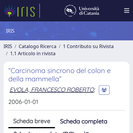
IRIS
IRIS
Catalogo Ricerca
1 Contributo su Rivista
1.1 Articolo in rivista
“Carcinoma sincrono del colon e
della mammella”
EVOLA, FRANCESCO ROBERTO
;
2006-01-01
Scheda breve
Scheda completa