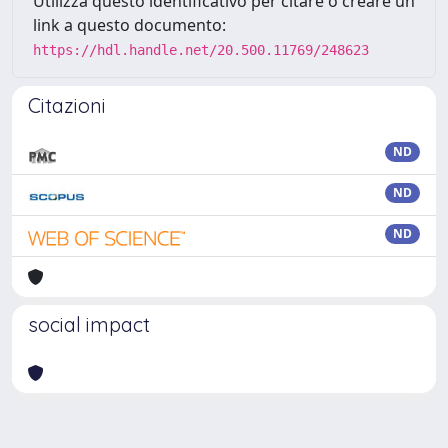
Utilizza questo identificativo per citare o creare un
link a questo documento:
https://hdl.handle.net/20.500.11769/248623
Citazioni
ND
ND
ND
social impact