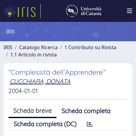
IRIS
IRIS
Catalogo Ricerca
1 Contributo su Rivista
1.1 Articolo in rivista
“Complessità dell’Apprendere”
CUCCHIARA, DONATA
2004-01-01
Scheda breve
Scheda completa
Scheda completa (DC)