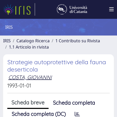
IRIS
IRIS
Catalogo Ricerca
1 Contributo su Rivista
1.1 Articolo in rivista
Strategie autoprotettive della fauna
deserticola
COSTA, GIOVANNI
1993-01-01
Scheda breve
Scheda completa
Scheda completa (DC)