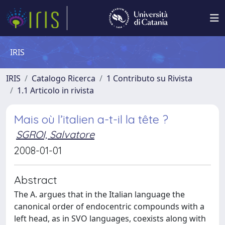
IRIS
IRIS
Catalogo Ricerca
1 Contributo su Rivista
1.1 Articolo in rivista
Mais où l’italien a-t-il la tête ?
SGROI, Salvatore
2008-01-01
Abstract
The A. argues that in the Italian language the
canonical order of endocentric compounds with a
left head, as in SVO languages, coexists along with