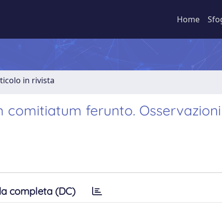
Home
Sfo
ticolo in rivista
m comitiatum ferunto. Osservazioni
a completa (DC)