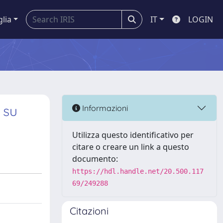
glia
IT
LOGIN
 su
Informazioni
Utilizza questo identificativo per
citare o creare un link a questo
documento:
https://hdl.handle.net/20.500.117
69/249288
Citazioni