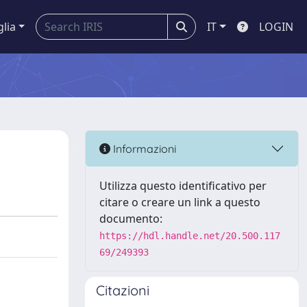
glia
IT
LOGIN
Informazioni
Utilizza questo identificativo per
citare o creare un link a questo
documento:
https://hdl.handle.net/20.500.117
69/249393
Citazioni