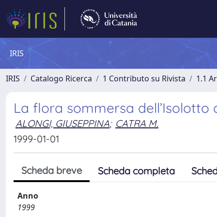
IRIS
IRIS
Catalogo Ricerca
1 Contributo su Rivista
1.1 Ar
La flora sommersa dell’Isolotto 
ALONGI, GIUSEPPINA
;
CATRA M.
1999-01-01
Scheda breve
Scheda completa
Sched
Anno
1999