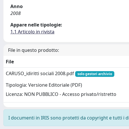
Anno
2008
Appare nelle tipologie:
1.1 Articolo in rivista
File in questo prodotto:
File
CARUSO_idiritti sociali 2008.pdf
solo gestori archivio
Tipologia: Versione Editoriale (PDF)
Licenza: NON PUBBLICO - Accesso privato/ristretto
I documenti in IRIS sono protetti da copyright e tutti i di