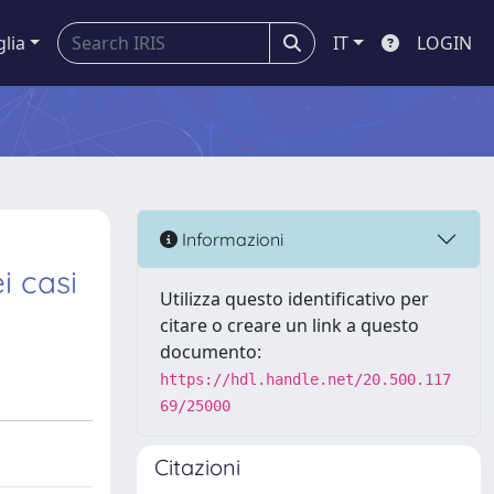
glia
IT
LOGIN
Informazioni
i casi
Utilizza questo identificativo per
citare o creare un link a questo
documento:
https://hdl.handle.net/20.500.117
69/25000
Citazioni