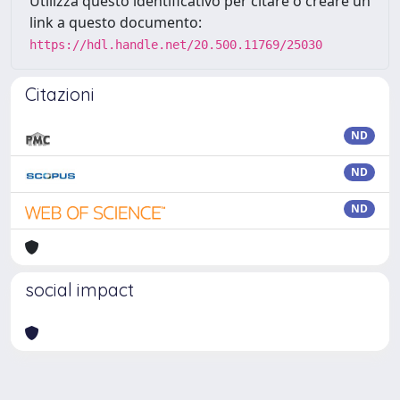
Utilizza questo identificativo per citare o creare un
link a questo documento:
https://hdl.handle.net/20.500.11769/25030
Citazioni
ND
ND
ND
social impact