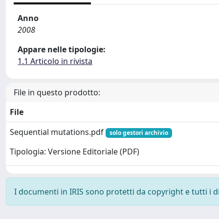
Anno
2008
Appare nelle tipologie:
1.1 Articolo in rivista
File in questo prodotto:
File
Sequential mutations.pdf
solo gestori archivio
Tipologia: Versione Editoriale (PDF)
I documenti in IRIS sono protetti da copyright e tutti i di