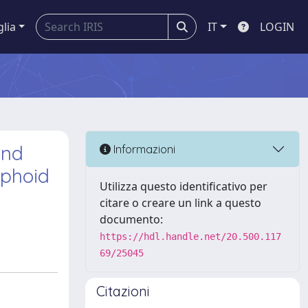
glia
IT
LOGIN
and
Informazioni
mphoid
Utilizza questo identificativo per
citare o creare un link a questo
documento:
https://hdl.handle.net/20.500.117
69/25045
Citazioni