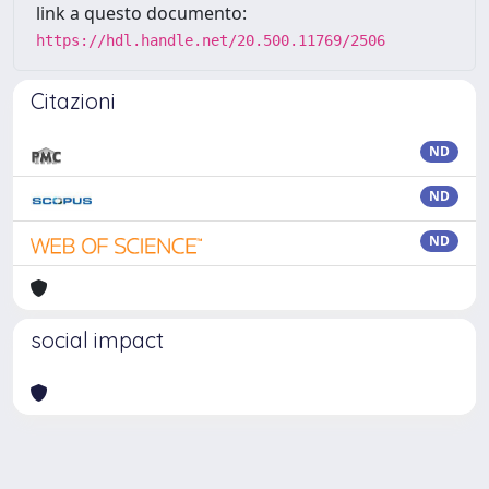
link a questo documento:
https://hdl.handle.net/20.500.11769/2506
Citazioni
ND
ND
ND
social impact