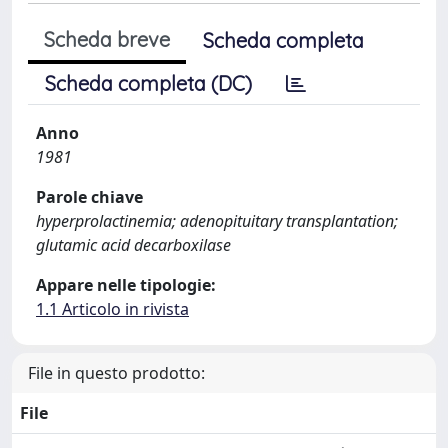
Scheda breve
Scheda completa
Scheda completa (DC)
Anno
1981
Parole chiave
hyperprolactinemia; adenopituitary transplantation;
glutamic acid decarboxilase
Appare nelle tipologie:
1.1 Articolo in rivista
File in questo prodotto:
File